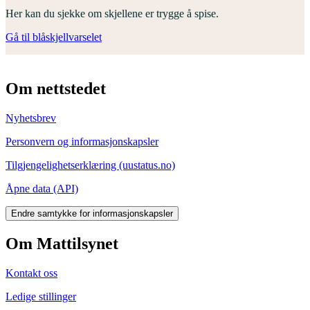
Her kan du sjekke om skjellene er trygge å spise.
Gå til blåskjellvarselet
Om nettstedet
Nyhetsbrev
Personvern og informasjonskapsler
Tilgjengelighetserklæring (uustatus.no)
Åpne data (API)
Endre samtykke for informasjonskapsler
Om Mattilsynet
Kontakt oss
Ledige stillinger