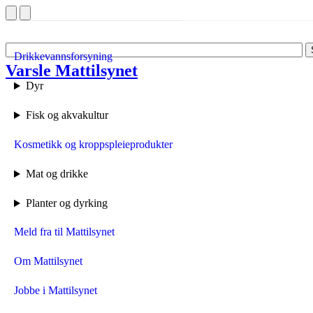
Drikkevannsforsyning
Varsle Mattilsynet
Forside
Dyr
Fisk og akvakultur
Kosmetikk og kroppspleieprodukter
Mat og drikke
Planter og dyrking
Meld fra til Mattilsynet
Om Mattilsynet
Jobbe i Mattilsynet