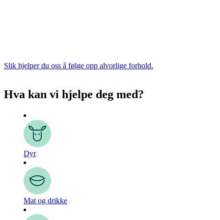
Slik hjelper du oss å følge opp alvorlige forhold.
Hva kan vi hjelpe deg med?
Dyr
Mat og drikke