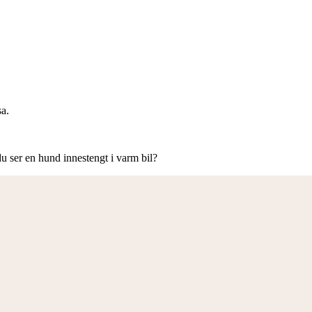
sa.
u ser en hund innestengt i varm bil?