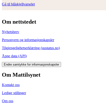
Gå til blåskjellvarselet
Om nettstedet
Nyhetsbrev
Personvern og informasjonskapsler
Tilgjengelighetserklæring (uustatus.no)
Åpne data (API)
Endre samtykke for informasjonskapsler
Om Mattilsynet
Kontakt oss
Ledige stillinger
Om oss