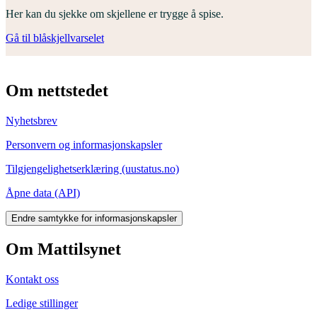
Her kan du sjekke om skjellene er trygge å spise.
Gå til blåskjellvarselet
Om nettstedet
Nyhetsbrev
Personvern og informasjonskapsler
Tilgjengelighetserklæring (uustatus.no)
Åpne data (API)
Endre samtykke for informasjonskapsler
Om Mattilsynet
Kontakt oss
Ledige stillinger