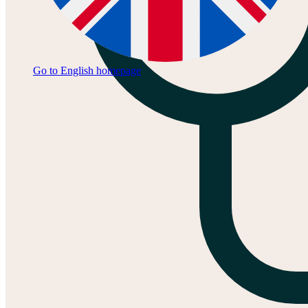
Go to English homepage