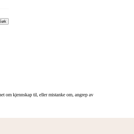
Søk
synet om kjennskap til, eller mistanke om, angrep av