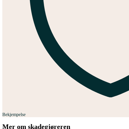
Bekjempelse
Mer om skadegjøreren