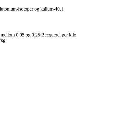
lutonium-isotopar og kalium-40, i
 mellom 0,05 og 0,25 Becquerel per kilo
/kg.