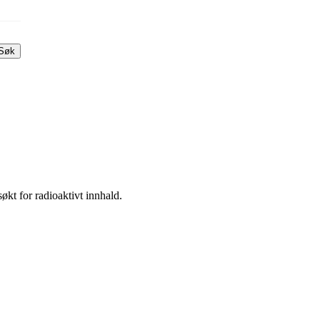
Søk
økt for radioaktivt innhald.