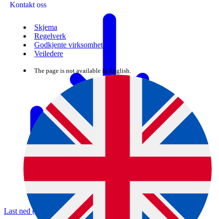
Kontakt oss
Skjema
Regelverk
Godkjente virksomheter
Veiledere
The page is not available in English.
Last ned (CSV)