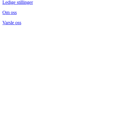
Ledige stillinger
Om oss
Varsle oss