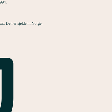
1994.
lis
. Den er sjelden i Norge.