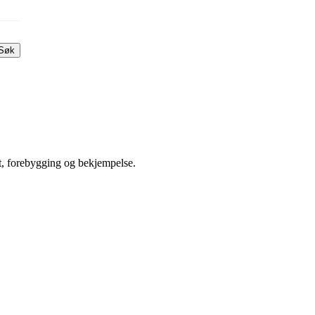
Søk
, forebygging og bekjempelse.