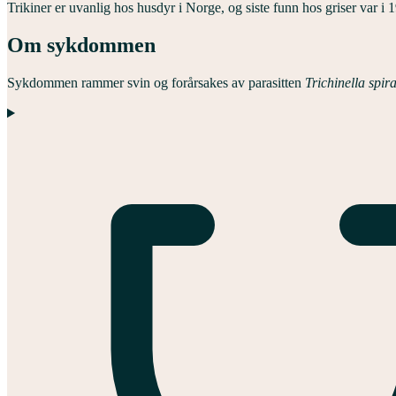
Trikiner er uvanlig hos husdyr i Norge, og siste funn hos griser var i 
Om sykdommen
Sykdommen rammer svin og forårsakes av parasitten
Trichinella spira