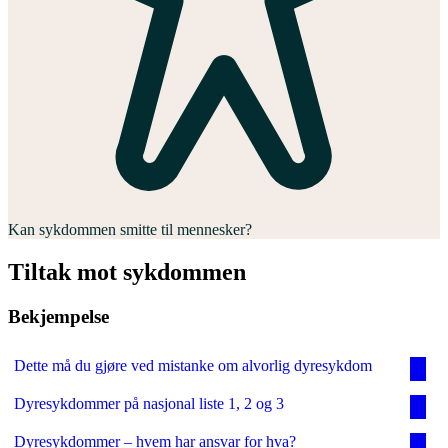
Kan sykdommen smitte til mennesker?
Tiltak mot sykdommen
Bekjempelse
Dette må du gjøre ved mistanke om alvorlig dyresykdom
Dyresykdommer på nasjonal liste 1, 2 og 3
Dyresykdommer – hvem har ansvar for hva?