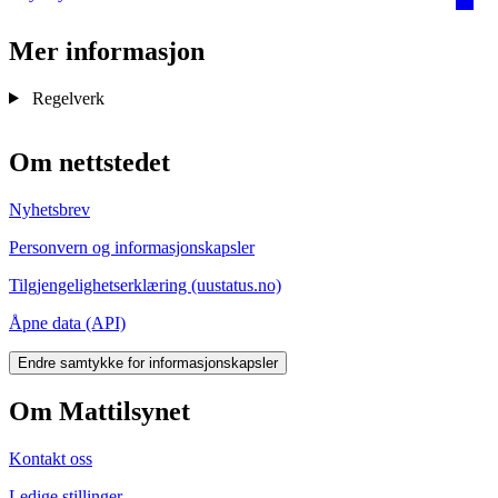
Mer informasjon
Regelverk
Om nettstedet
Nyhetsbrev
Personvern og informasjonskapsler
Tilgjengelighetserklæring (uustatus.no)
Åpne data (API)
Endre samtykke for informasjonskapsler
Om Mattilsynet
Kontakt oss
Ledige stillinger