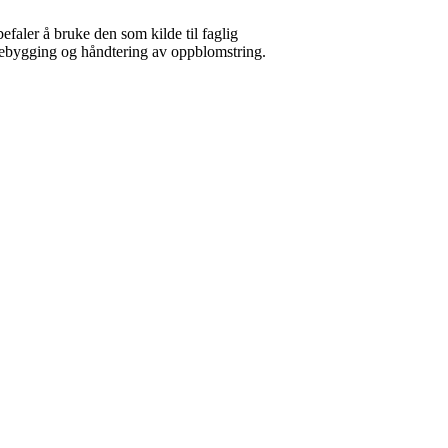
efaler å bruke den som kilde til faglig
rebygging og håndtering av oppblomstring.