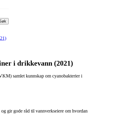
Søk
021)
ner i drikkevann (2021)
 (VKM) samlet kunnskap om cyanobakterier i
, og gir gode råd til vannverkseiere om hvordan