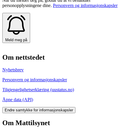
Når du melder deg på, godtar du at vi behandler
personopplysningene dine.
Personvern og informasjonskapsler
Meld meg på
Om nettstedet
Nyhetsbrev
Personvern og informasjonskapsler
Tilgjengelighetserklæring (uustatus.no)
Åpne data (API)
Endre samtykke for informasjonskapsler
Om Mattilsynet