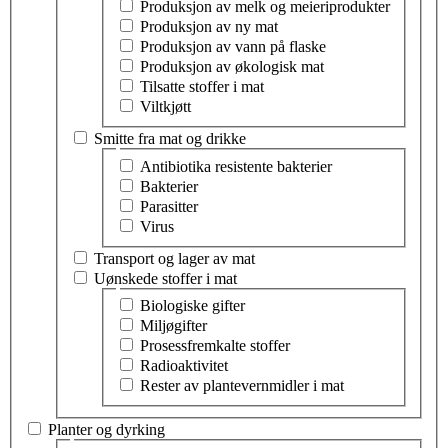
Produksjon av melk og meieriprodukter
Produksjon av ny mat
Produksjon av vann på flaske
Produksjon av økologisk mat
Tilsatte stoffer i mat
Viltkjøtt
Smitte fra mat og drikke
Velg tema innen smitte fra mat og drikke
Antibiotika resistente bakterier
Bakterier
Parasitter
Virus
Transport og lager av mat
Uønskede stoffer i mat
Velg tema innen uønskede stoffer i mat
Biologiske gifter
Miljøgifter
Prosessfremkalte stoffer
Radioaktivitet
Rester av plantevernmidler i mat
Planter og dyrking