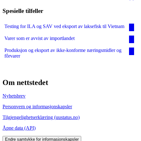
Spesielle tilfeller
Testing for ILA og SAV ved eksport av laksefisk til Vietnam
Varer som er avvist av importlandet
Produksjon og eksport av ikke-konforme næringsmidler og
fôrvarer
Om nettstedet
Nyhetsbrev
Personvern og informasjonskapsler
Tilgjengelighetserklæring (uustatus.no)
Åpne data (API)
Endre samtykke for informasjonskapsler