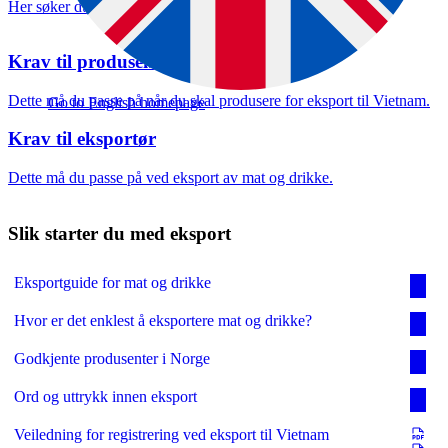
Her søker du om helsesertifikat
Krav til produsent
Velg oppgave
Dette må du passe på når du skal produsere for eksport til Vietnam.
Go to English homepage
Krav til eksportør
Dette må du passe på ved eksport av mat og drikke.
Slik starter du med eksport
Eksportguide for mat og drikke
Hvor er det enklest å eksportere mat og drikke?
Godkjente produsenter i Norge
Ord og uttrykk innen eksport
Veiledning for registrering ved eksport til Vietnam