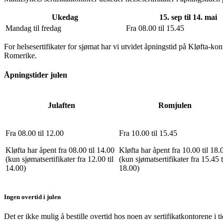
Ukedag
15. sep til 14. mai
Mandag til fredag
Fra 08.00 til 15.45
For helsesertifikater for sjømat har vi utvidet åpningstid på Kløfta-k
Romerike.
Åpningstider julen
Julaften
Romjulen
Fra 08.00 til 12.00
Fra 10.00 til 15.45
Kløfta har åpent fra 08.00 til 14.00
Kløfta har åpent fra 10.00 til 18.
(kun sjømatsertifikater fra 12.00 til
(kun sjømatsertifikater fra 15.45 t
14.00)
18.00)
Ingen overtid i julen
Det er ikke mulig å bestille overtid hos noen av sertifikatkontorene i