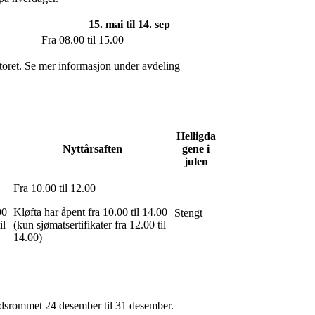
15. mai til 14. sep
Fra 08.00 til 15.00
ontoret. Se mer informasjon under avdeling
Helligda
Nyttårsaften
gene i
julen
Fra 10.00 til 12.00
00
Kløfta har åpent fra 10.00 til 14.00
Stengt
il
(kun sjømatsertifikater fra 12.00 til
14.00)
 tidsrommet 24 desember til 31 desember.