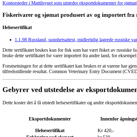
Kontorsteder i Mattilsynet som utsteder eksportdokumenter for sjømat
Fiskerivarer og sjømat produsert av og importert fra 
Helsesertifikat
1.1.98 Russland, sunnhetsattest, midlertidig lagrede russiske va
Dette sertifikatet brukes kun for fisk som har vært fisket av russiske f
bruke dette sertifikatet for varer importert fra andre land, for eksempe
Forutsetningen for at dette sertifikatet kan brukes er at varene har g
tilfredsstillende resultat. Common Veterinary Entry Document (CVE
Gebyrer ved utstedelse av eksportdokume
Dette koster det å få utstedt helsesertifikater og andre eksportdokumen
Eksportdokumenter
Innenfor åpnings
Helsesertifikat
Kr 420,-