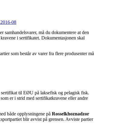
, 2016-08
eller samhandelsvarer, må du dokumentere at den
 kravene i sertifikatet. Dokumentasjonen skal
rtier som består av varer fra flere produsenter må
sertifikat til EØU på laksefisk og pelagisk fisk.
som er i strid med sertifikatkravene eller andre
 med både opplysningene på
Rosselkhoznadzor
 eksportpartiet blir avvist på grensen. Avviste partier