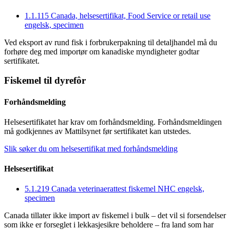
1.1.115 Canada, helsesertifikat, Food Service or retail use
engelsk, specimen
Ved eksport av rund fisk i forbrukerpakning til detaljhandel må du
forhøre deg med importør om kanadiske myndigheter godtar
sertifikatet.
Fiskemel til dyrefôr
Forhåndsmelding
Helsesertifikatet har krav om forhåndsmelding. Forhåndsmeldingen
må godkjennes av Mattilsynet før sertifikatet kan utstedes.
Slik søker du om helsesertifikat med forhåndsmelding
Helsesertifikat
5.1.219 Canada veterinaerattest fiskemel NHC engelsk,
specimen
Canada tillater ikke import av fiskemel i bulk – det vil si forsendelser
som ikke er forseglet i lekkasjesikre beholdere – fra land som har