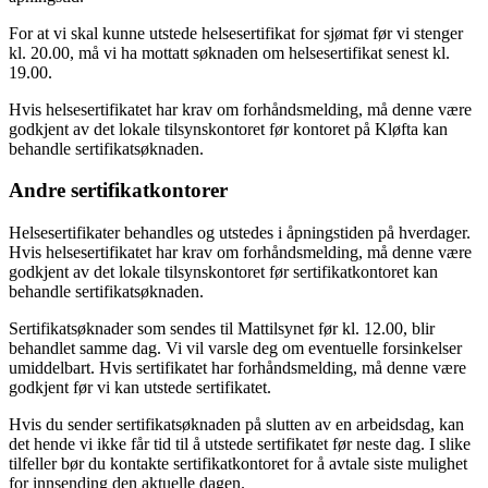
For at vi skal kunne utstede helsesertifikat for sjømat før vi stenger
kl. 20.00, må vi ha mottatt søknaden om helsesertifikat senest kl.
19.00.
Hvis helsesertifikatet har krav om forhåndsmelding, må denne være
godkjent av det lokale tilsynskontoret før kontoret på Kløfta kan
behandle sertifikatsøknaden.
Andre sertifikatkontorer
Helsesertifikater behandles og utstedes i åpningstiden på hverdager.
Hvis helsesertifikatet har krav om forhåndsmelding, må denne være
godkjent av det lokale tilsynskontoret før sertifikatkontoret kan
behandle sertifikatsøknaden.
Sertifikatsøknader som sendes til Mattilsynet før kl. 12.00, blir
behandlet samme dag. Vi vil varsle deg om eventuelle forsinkelser
umiddelbart. Hvis sertifikatet har forhåndsmelding, må denne være
godkjent før vi kan utstede sertifikatet.
Hvis du sender sertifikatsøknaden på slutten av en arbeidsdag, kan
det hende vi ikke får tid til å utstede sertifikatet før neste dag. I slike
tilfeller bør du kontakte sertifikatkontoret for å avtale siste mulighet
for innsending den aktuelle dagen.