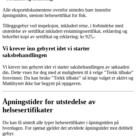
Alle eksportdokumentene ovenfor utstedes bare innenfor
åpningstiden, utenom helsesertifikat for fisk.
Tilleggsgebyr ved inspeksjon, inkludert reise, i forbindelse med
utstedelse av sertifikat inkludert erstatningssertifikat, erklæring og
bekreftet kopi av sertifikat og erklæring: kr 925,-
Vi krever inn gebyret idet vi starter
saksbehandlingen
Vi krever inn gebyret idet vi starter saksbehandlingen av søknaden
din. Dette vises for deg med at muligheten til å velge "Trekk tilbake"
forsvinner. Du kan bruke "Trekk tilbake" så lenge valget er aktivt og
Mattilsynet ikke har begynt på oppgaven.
Åpningstider for utstedelse av
helsesertifikater
Du kan få utstedt alle typer helsesertifikater i åpningstiden på
hverdagen. For sjømat gjelder det utvidede åpningstider mot dobbelt
gebyr.